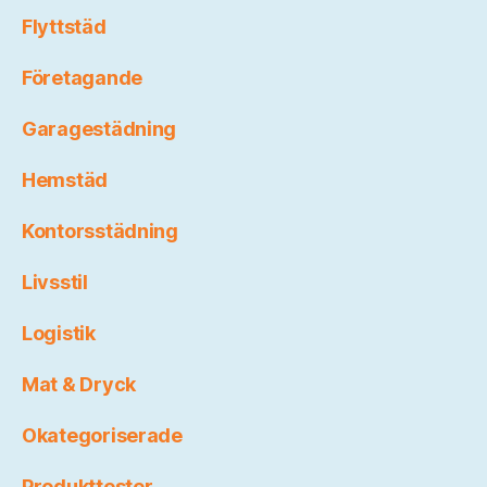
Flyttstäd
Företagande
Garagestädning
Hemstäd
Kontorsstädning
Livsstil
Logistik
Mat & Dryck
Okategoriserade
Produkttester