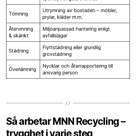
Utrymning av bostaden – möbler,
Tömning
prylar, kläder m.m.
Återvinning
Miljöanpassad hantering enligt
& skänkt
avfallslagar
Flyttstädning eller grundlig
Städning
grovstädning
Nycklar och återrapportering till
Överlämning
ansvarig person
Så arbetar MNN Recycling –
trygghet i varje steg