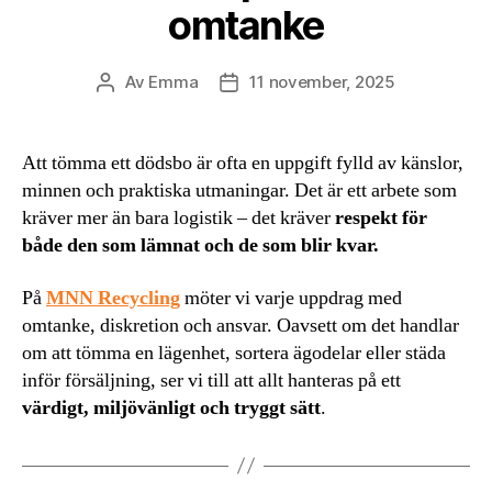
omtanke
Av
Emma
11 november, 2025
Inläggsförfattare
Inläggsdatum
Att tömma ett dödsbo är ofta en uppgift fylld av känslor,
minnen och praktiska utmaningar. Det är ett arbete som
kräver mer än bara logistik – det kräver
respekt för
både den som lämnat och de som blir kvar.
På
MNN Recycling
möter vi varje uppdrag med
omtanke, diskretion och ansvar. Oavsett om det handlar
om att tömma en lägenhet, sortera ägodelar eller städa
inför försäljning, ser vi till att allt hanteras på ett
värdigt, miljövänligt och tryggt sätt
.