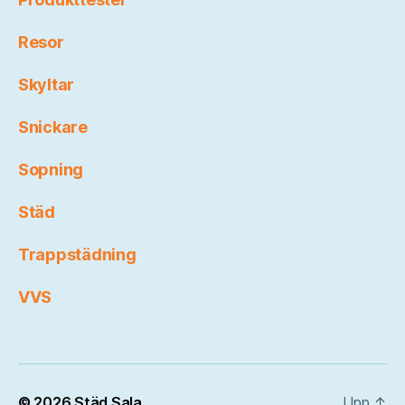
Resor
Skyltar
Snickare
Sopning
Städ
Trappstädning
VVS
© 2026
Städ Sala
Upp
↑