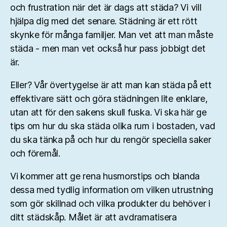
och frustration när det är dags att städa? Vi vill
hjälpa dig med det senare. Städning är ett rött
skynke för många familjer. Man vet att man måste
städa - men man vet också hur pass jobbigt det
är.
Eller? Vår övertygelse är att man kan städa på ett
effektivare sätt och göra städningen lite enklare,
utan att för den sakens skull fuska. Vi ska här ge
tips om hur du ska städa olika rum i bostaden, vad
du ska tänka på och hur du rengör speciella saker
och föremål.
Vi kommer att ge rena husmorstips och blanda
dessa med tydlig information om vilken utrustning
som gör skillnad och vilka produkter du behöver i
ditt städskåp. Målet är att avdramatisera