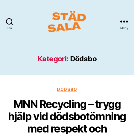
Sök
Meny
Städ
Sala
Kategori:
Dödsbo
Kategorier
DÖDSBO
MNN Recycling – trygg
hjälp vid dödsbotömning
med respekt och