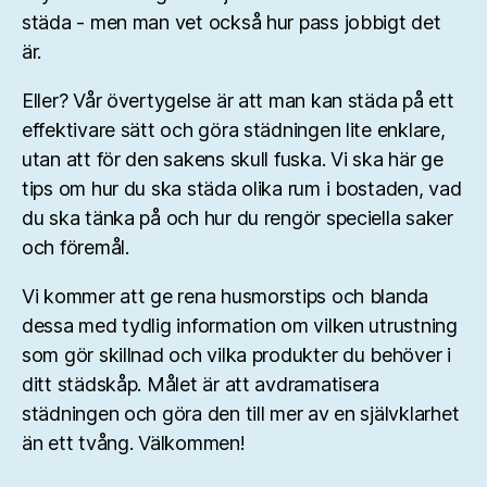
städa - men man vet också hur pass jobbigt det
är.
Eller? Vår övertygelse är att man kan städa på ett
effektivare sätt och göra städningen lite enklare,
utan att för den sakens skull fuska. Vi ska här ge
tips om hur du ska städa olika rum i bostaden, vad
du ska tänka på och hur du rengör speciella saker
och föremål.
Vi kommer att ge rena husmorstips och blanda
dessa med tydlig information om vilken utrustning
som gör skillnad och vilka produkter du behöver i
ditt städskåp. Målet är att avdramatisera
städningen och göra den till mer av en självklarhet
än ett tvång. Välkommen!