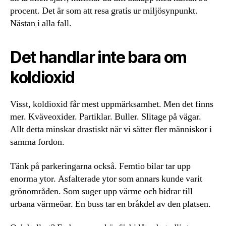
procent. Det är som att resa gratis ur miljösynpunkt.
Nästan i alla fall.
Det handlar inte bara om
koldioxid
Visst, koldioxid får mest uppmärksamhet. Men det finns
mer. Kväveoxider. Partiklar. Buller. Slitage på vägar.
Allt detta minskar drastiskt när vi sätter fler människor i
samma fordon.
Tänk på parkeringarna också. Femtio bilar tar upp
enorma ytor. Asfalterade ytor som annars kunde varit
grönområden. Som suger upp värme och bidrar till
urbana värmeöar. En buss tar en bråkdel av den platsen.