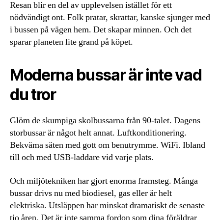
Resan blir en del av upplevelsen istället för ett
nödvändigt ont. Folk pratar, skrattar, kanske sjunger med
i bussen på vägen hem. Det skapar minnen. Och det
sparar planeten lite grand på köpet.
Moderna bussar är inte vad
du tror
Glöm de skumpiga skolbussarna från 90-talet. Dagens
storbussar är något helt annat. Luftkonditionering.
Bekväma säten med gott om benutrymme. WiFi. Ibland
till och med USB-laddare vid varje plats.
Och miljötekniken har gjort enorma framsteg. Många
bussar drivs nu med biodiesel, gas eller är helt
elektriska. Utsläppen har minskat dramatiskt de senaste
tio åren. Det är inte samma fordon som dina föräldrar