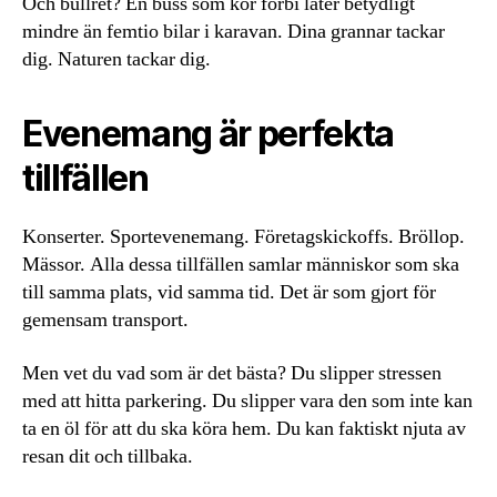
Och bullret? En buss som kör förbi låter betydligt
mindre än femtio bilar i karavan. Dina grannar tackar
dig. Naturen tackar dig.
Evenemang är perfekta
tillfällen
Konserter. Sportevenemang. Företagskickoffs. Bröllop.
Mässor. Alla dessa tillfällen samlar människor som ska
till samma plats, vid samma tid. Det är som gjort för
gemensam transport.
Men vet du vad som är det bästa? Du slipper stressen
med att hitta parkering. Du slipper vara den som inte kan
ta en öl för att du ska köra hem. Du kan faktiskt njuta av
resan dit och tillbaka.