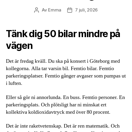
Av
Emma
7 juli, 2026
Inläggsförfattare
Inläggsdatum
Tänk dig 50 bilar mindre på
vägen
Det är fredag kväll. Du ska på konsert i Göteborg med
kollegorna. Alla tar varsin bil. Femtio bilar. Femtio
parkeringsplatser. Femtio gånger avgaser som pumpas ut
i luften.
Eller så gör ni annorlunda. En buss. Femtio personer. En
parkeringsplats. Och plötsligt har ni minskat ert
kollektiva koldioxidavtryck med över 80 procent.
Det är inte raketvetenskap. Det är ren matematik. Och