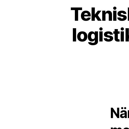
Teknis
logisti
Nä