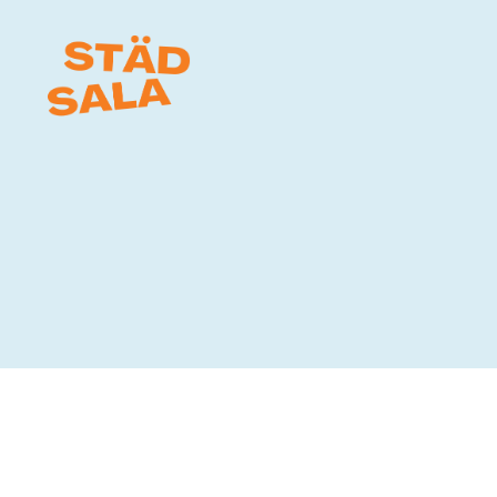
Städ
Sala