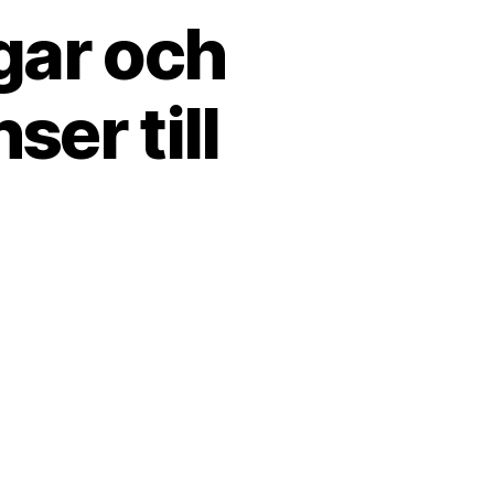
gar och
ser till