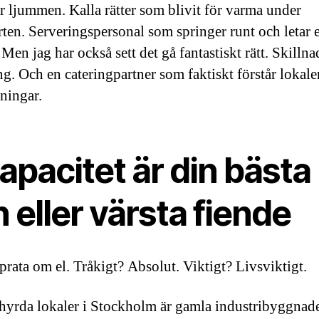
r ljummen. Kalla rätter som blivit för varma under
rten. Serveringspersonal som springer runt och letar e
 Men jag har också sett det gå fantastiskt rätt. Skilln
ng. Och en cateringpartner som faktiskt förstår lokale
ningar.
apacitet är din bästa
 eller värsta fiende
 prata om el. Tråkigt? Absolut. Viktigt? Livsviktigt.
yrda lokaler i Stockholm är gamla industribyggnade