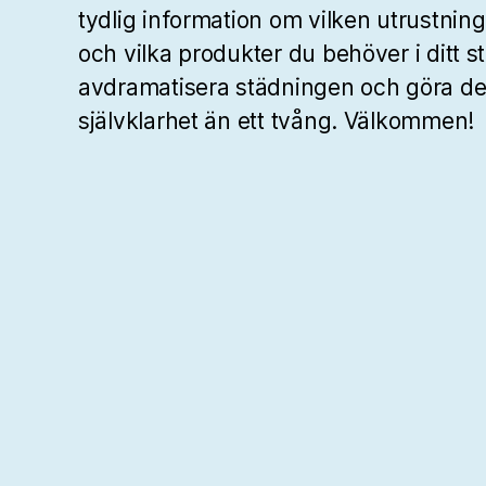
tydlig information om vilken utrustning
och vilka produkter du behöver i ditt s
avdramatisera städningen och göra den
självklarhet än ett tvång. Välkommen!