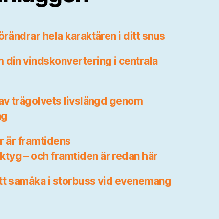
örändrar hela karaktären i ditt snus
 din vindskonvertering i centrala
 av trägolvets livslängd genom
ng
r är framtidens
tyg – och framtiden är redan här
att samåka i storbuss vid evenemang