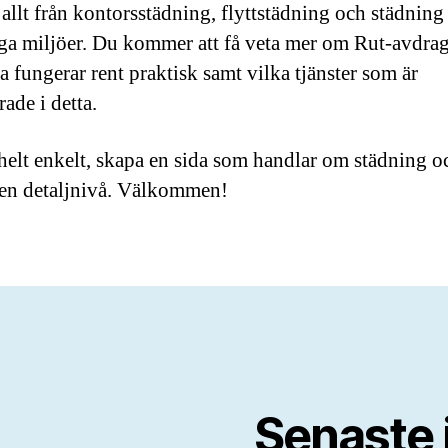
 allt från kontorsstädning, flyttstädning och städning 
iga miljöer. Du kommer att få veta mer om Rut-avdra
a fungerar rent praktisk samt vilka tjänster som är
ade i detta.
 helt enkelt, skapa en sida som handlar om städning o
ren detaljnivå. Välkommen!
Senaste 