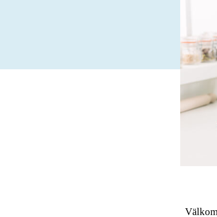
Välkomm