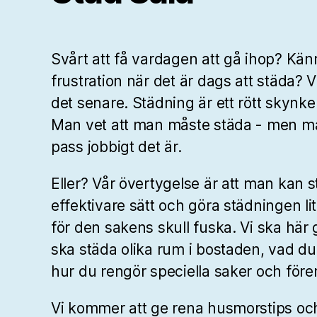
Svårt att få vardagen att gå ihop? Kän
frustration när det är dags att städa? V
det senare. Städning är ett rött skynke
Man vet att man måste städa - men m
pass jobbigt det är.
Eller? Vår övertygelse är att man kan s
effektivare sätt och göra städningen lit
för den sakens skull fuska. Vi ska här
ska städa olika rum i bostaden, vad d
hur du rengör speciella saker och före
Vi kommer att ge rena husmorstips o