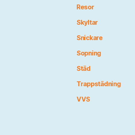
Resor
Skyltar
Snickare
Sopning
Städ
Trappstädning
VVS