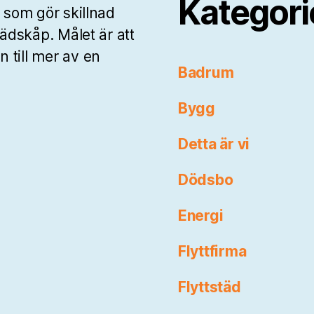
Kategori
 som gör skillnad
tädskåp. Målet är att
 till mer av en
Badrum
Bygg
Detta är vi
Dödsbo
Energi
Flyttfirma
Flyttstäd