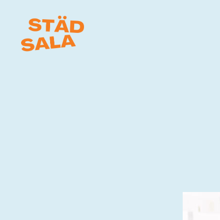
Städ
Sala