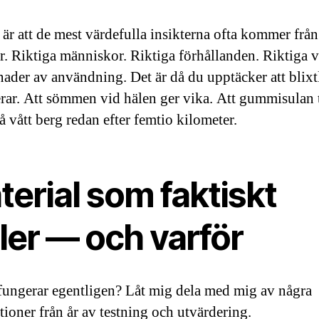
är att de mest värdefulla insikterna ofta kommer från
ter. Riktiga människor. Riktiga förhållanden. Riktiga 
ader av användning. Det är då du upptäcker att blixt
rar. Att sömmen vid hälen ger vika. Att gummisulan 
å vått berg redan efter femtio kilometer.
erial som faktiskt
ler — och varför
fungerar egentligen? Låt mig dela med mig av några
tioner från år av testning och utvärdering.