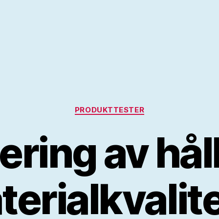
Kategorier
PRODUKTTESTER
ering av hål
erialkvalitet