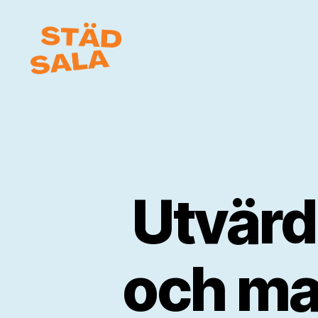
Städ
Sala
Utvärd
och mat