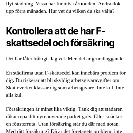
flyttstädning. Vissa har funnits i årtionden. Andra dök
upp förra månaden. Hur vet du vilken du ska välja?
Kontrollera att de har F-
skattsedel och försäkring
Det här låter tråkigt. Jag vet. Men det är grundläggande.
En städfirma utan F-skattsedel kan innebära problem för
dig. Du riskerar att bli skyldig arbetsgivaravgifter om
Skatteverket klassar dig som arbetsgivare. Inte kul. Inte
alls kul.
Försäkringen är minst lika viktig. Tänk dig att städaren
råkar repa ditt nyrenoverade parkettgolv. Eller knäcker
en fönsterruta. Utan försäkring står du där med notan.
Med rätt försäkring? Då är det företagets problem, inte