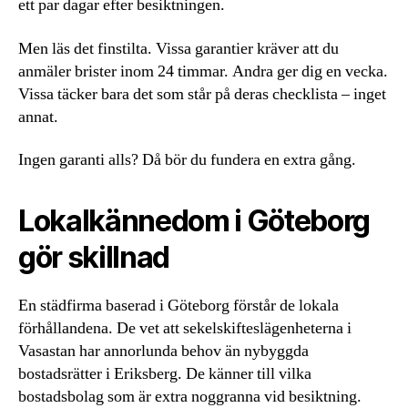
ett par dagar efter besiktningen.
Men läs det finstilta. Vissa garantier kräver att du
anmäler brister inom 24 timmar. Andra ger dig en vecka.
Vissa täcker bara det som står på deras checklista – inget
annat.
Ingen garanti alls? Då bör du fundera en extra gång.
Lokalkännedom i Göteborg
gör skillnad
En städfirma baserad i Göteborg förstår de lokala
förhållandena. De vet att sekelskifteslägenheterna i
Vasastan har annorlunda behov än nybyggda
bostadsrätter i Eriksberg. De känner till vilka
bostadsbolag som är extra noggranna vid besiktning.