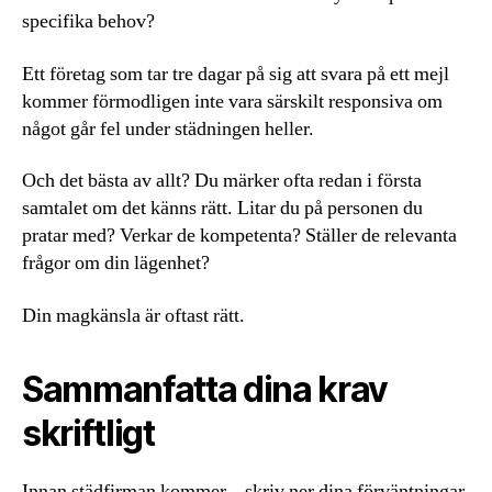
specifika behov?
Ett företag som tar tre dagar på sig att svara på ett mejl
kommer förmodligen inte vara särskilt responsiva om
något går fel under städningen heller.
Och det bästa av allt? Du märker ofta redan i första
samtalet om det känns rätt. Litar du på personen du
pratar med? Verkar de kompetenta? Ställer de relevanta
frågor om din lägenhet?
Din magkänsla är oftast rätt.
Sammanfatta dina krav
skriftligt
Innan städfirman kommer – skriv ner dina förväntningar.