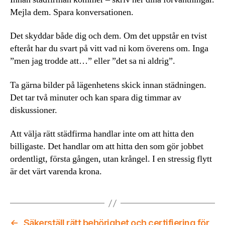
Mejla dem. Spara konversationen.
Det skyddar både dig och dem. Om det uppstår en tvist
efteråt har du svart på vitt vad ni kom överens om. Inga
”men jag trodde att…” eller ”det sa ni aldrig”.
Ta gärna bilder på lägenhetens skick innan städningen.
Det tar två minuter och kan spara dig timmar av
diskussioner.
Att välja rätt städfirma handlar inte om att hitta den
billigaste. Det handlar om att hitta den som gör jobbet
ordentligt, första gången, utan krångel. I en stressig flytt
är det värt varenda krona.
←
Säkerställ rätt behörighet och certifiering för