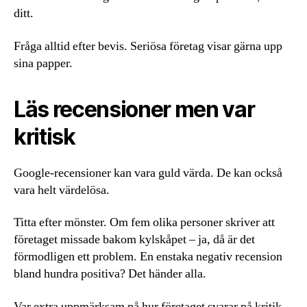
ditt.
Fråga alltid efter bevis. Seriösa företag visar gärna upp
sina papper.
Läs recensioner men var
kritisk
Google-recensioner kan vara guld värda. De kan också
vara helt värdelösa.
Titta efter mönster. Om fem olika personer skriver att
företaget missade bakom kylskåpet – ja, då är det
förmodligen ett problem. En enstaka negativ recension
bland hundra positiva? Det händer alla.
Var extra uppmärksam på hur företaget svarar på kritik.