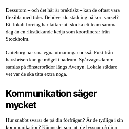
Dessutom – och det här är praktiskt – kan de oftast vara
flexibla med tider. Behöver du städning på kort varsel?
Ett lokalt företag har lättare att skicka ett team samma
dag än en rikstäckande kedja som koordinerar från
Stockholm.
Göteborg har sina egna utmaningar också. Fukt från
havsbrisen kan ge mögel i badrum. Spårvagnsdamm
samlas på fönsterbrädor längs Avenyn. Lokala städare
vet var de ska titta extra noga.
Kommunikation säger
mycket
Hur snabbt svarar de på din förfrågan? Är de tydliga i sin
kommunikation? Känns det som att de lyssnar på dina