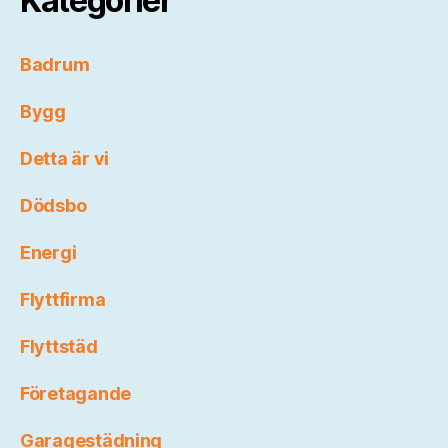
Kategorier
Badrum
Bygg
Detta är vi
Dödsbo
Energi
Flyttfirma
Flyttstäd
Företagande
Garagestädning