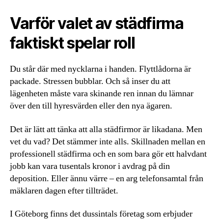
Varför valet av städfirma
faktiskt spelar roll
Du står där med nycklarna i handen. Flyttlådorna är
packade. Stressen bubblar. Och så inser du att
lägenheten måste vara skinande ren innan du lämnar
över den till hyresvärden eller den nya ägaren.
Det är lätt att tänka att alla städfirmor är likadana. Men
vet du vad? Det stämmer inte alls. Skillnaden mellan en
professionell städfirma och en som bara gör ett halvdant
jobb kan vara tusentals kronor i avdrag på din
deposition. Eller ännu värre – en arg telefonsamtal från
mäklaren dagen efter tillträdet.
I Göteborg finns det dussintals företag som erbjuder