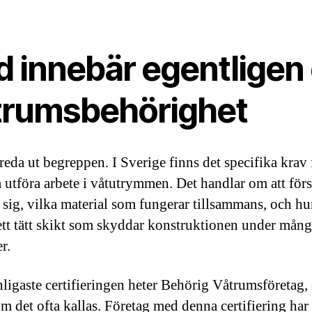
d innebär egentligen
trumsbehörighet
 reda ut begreppen. I Sverige finns det specifika krav
 utföra arbete i våtutrymmen. Det handlar om att förs
r sig, vilka material som fungerar tillsammans, och h
ett tätt skikt som skyddar konstruktionen under mång
r.
ligaste certifieringen heter Behörig Våtrumsföretag, 
 det ofta kallas. Företag med denna certifiering har