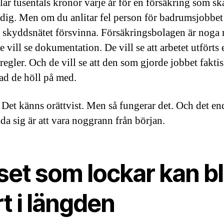
lar tusentals kronor varje år för en försäkring som sk
dig. Men om du anlitar fel person för badrumsjobbet
t skyddsnätet försvinna. Försäkringsbolagen är noga
e vill se dokumentation. De vill se att arbetet utförts 
regler. Och de vill se att den som gjorde jobbet faktis
vad de höll på med.
. Det känns orättvist. Men så fungerar det. Och det end
da sig är att vara noggrann från början.
set som lockar kan bl
t i längden