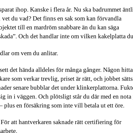
sparat ihop. Kanske i flera år. Nu ska badrummet äntl
 vet du vad? Det finns en sak som kan förvandla
jektet till en mardröm snabbare än du kan säga
skada”. Och det handlar inte om vilken kakelplatta du
dlar om vem du anlitar.
 sett det hända alldeles för många gånger. Någon hitta
are som verkar trevlig, priset är rätt, och jobbet sätt
ader senare bubblar det under klinkerplattorna. Fukt
sig in i väggen. Och plötsligt står du där med en nota
 plus en försäkring som inte vill betala ut ett öre.
För att hantverkaren saknade rätt certifiering för
arbete.