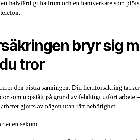
 ett halvfärdigt badrum och en hantverkare som plötsl
 telefon.
rsäkringen bryr sig m
du tror
mer den bistra sanningen. Din hemförsäkring täcker 
dor som uppstått på grund av felaktigt utfört arbete –
 arbetet gjorts av någon utan rätt behörighet.
 det en sekund.