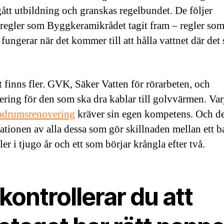
tt utbildning och granskas regelbundet. De följer
regler som Byggkeramikrådet tagit fram – regler so
 fungerar när det kommer till att hålla vattnet där det
 finns fler. GVK, Säker Vatten för rörarbeten, och
iering för den som ska dra kablar till golvvärmen. Var
adrumsrenovering
kräver sin egen kompetens. Och det
tionen av alla dessa som gör skillnaden mellan ett 
er i tjugo år och ett som börjar krångla efter två.
kontrollerar du att