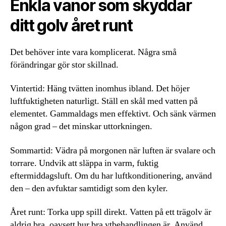
Enkla vanor som skyddar
ditt golv året runt
Det behöver inte vara komplicerat. Några små
förändringar gör stor skillnad.
Vintertid: Häng tvätten inomhus ibland. Det höjer
luftfuktigheten naturligt. Ställ en skål med vatten på
elementet. Gammaldags men effektivt. Och sänk värmen
någon grad – det minskar uttorkningen.
Sommartid: Vädra på morgonen när luften är svalare och
torrare. Undvik att släppa in varm, fuktig
eftermiddagsluft. Om du har luftkonditionering, använd
den – den avfuktar samtidigt som den kyler.
Året runt: Torka upp spill direkt. Vatten på ett trägolv är
aldrig bra, oavsett hur bra ytbehandlingen är. Använd