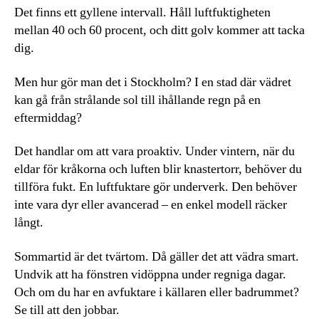
Det finns ett gyllene intervall. Håll luftfuktigheten
mellan 40 och 60 procent, och ditt golv kommer att tacka
dig.
Men hur gör man det i Stockholm? I en stad där vädret
kan gå från strålande sol till ihållande regn på en
eftermiddag?
Det handlar om att vara proaktiv. Under vintern, när du
eldar för kråkorna och luften blir knastertorr, behöver du
tillföra fukt. En luftfuktare gör underverk. Den behöver
inte vara dyr eller avancerad – en enkel modell räcker
långt.
Sommartid är det tvärtom. Då gäller det att vädra smart.
Undvik att ha fönstren vidöppna under regniga dagar.
Och om du har en avfuktare i källaren eller badrummet?
Se till att den jobbar.