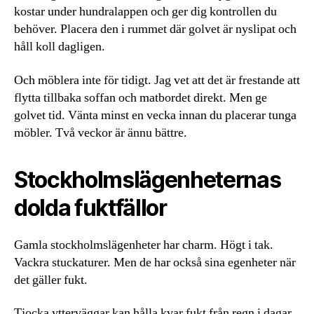
kostar under hundralappen och ger dig kontrollen du
behöver. Placera den i rummet där golvet är nyslipat och
håll koll dagligen.
Och möblera inte för tidigt. Jag vet att det är frestande att
flytta tillbaka soffan och matbordet direkt. Men ge
golvet tid. Vänta minst en vecka innan du placerar tunga
möbler. Två veckor är ännu bättre.
Stockholmslägenheternas
dolda fuktfällor
Gamla stockholmslägenheter har charm. Högt i tak.
Vackra stuckaturer. Men de har också sina egenheter när
det gäller fukt.
Tjocka ytterväggar kan hålla kvar fukt från regn i dagar.