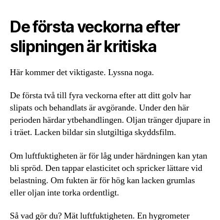
De första veckorna efter
slipningen är kritiska
Här kommer det viktigaste. Lyssna noga.
De första två till fyra veckorna efter att ditt golv har
slipats och behandlats är avgörande. Under den här
perioden härdar ytbehandlingen. Oljan tränger djupare in
i träet. Lacken bildar sin slutgiltiga skyddsfilm.
Om luftfuktigheten är för låg under härdningen kan ytan
bli spröd. Den tappar elasticitet och spricker lättare vid
belastning. Om fukten är för hög kan lacken grumlas
eller oljan inte torka ordentligt.
Så vad gör du? Mät luftfuktigheten. En hygrometer