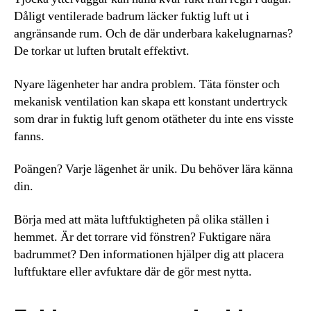
Dåligt ventilerade badrum läcker fuktig luft ut i
angränsande rum. Och de där underbara kakelugnarnas?
De torkar ut luften brutalt effektivt.
Nyare lägenheter har andra problem. Täta fönster och
mekanisk ventilation kan skapa ett konstant undertryck
som drar in fuktig luft genom otätheter du inte ens visste
fanns.
Poängen? Varje lägenhet är unik. Du behöver lära känna
din.
Börja med att mäta luftfuktigheten på olika ställen i
hemmet. Är det torrare vid fönstren? Fuktigare nära
badrummet? Den informationen hjälper dig att placera
luftfuktare eller avfuktare där de gör mest nytta.