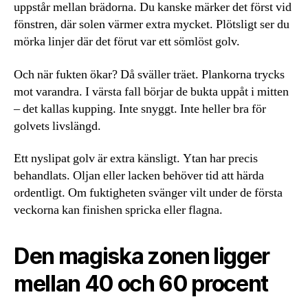
uppstår mellan brädorna. Du kanske märker det först vid
fönstren, där solen värmer extra mycket. Plötsligt ser du
mörka linjer där det förut var ett sömlöst golv.
Och när fukten ökar? Då sväller träet. Plankorna trycks
mot varandra. I värsta fall börjar de bukta uppåt i mitten
– det kallas kupping. Inte snyggt. Inte heller bra för
golvets livslängd.
Ett nyslipat golv är extra känsligt. Ytan har precis
behandlats. Oljan eller lacken behöver tid att härda
ordentligt. Om fuktigheten svänger vilt under de första
veckorna kan finishen spricka eller flagna.
Den magiska zonen ligger
mellan 40 och 60 procent