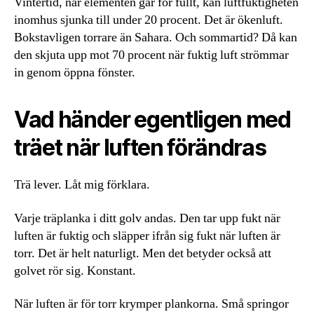
Vintertid, när elementen går för fullt, kan luftfuktigheten
inomhus sjunka till under 20 procent. Det är ökenluft.
Bokstavligen torrare än Sahara. Och sommartid? Då kan
den skjuta upp mot 70 procent när fuktig luft strömmar
in genom öppna fönster.
Vad händer egentligen med
träet när luften förändras
Trä lever. Låt mig förklara.
Varje träplanka i ditt golv andas. Den tar upp fukt när
luften är fuktig och släpper ifrån sig fukt när luften är
torr. Det är helt naturligt. Men det betyder också att
golvet rör sig. Konstant.
När luften är för torr krymper plankorna. Små springor