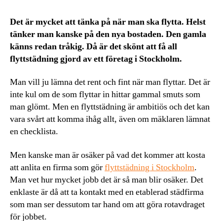
Det är mycket att tänka på när man ska flytta. Helst
tänker man kanske på den nya bostaden. Den gamla
känns redan tråkig. Då är det skönt att få all
flyttstädning gjord av ett företag i Stockholm.
Man vill ju lämna det rent och fint när man flyttar. Det är
inte kul om de som flyttar in hittar gammal smuts som
man glömt. Men en flyttstädning är ambitiös och det kan
vara svårt att komma ihåg allt, även om mäklaren lämnat
en checklista.
Men kanske man är osäker på vad det kommer att kosta
att anlita en firma som gör
flyttstädning i Stockholm
.
Man vet hur mycket jobb det är så man blir osäker. Det
enklaste är då att ta kontakt med en etablerad städfirma
som man ser dessutom tar hand om att göra rotavdraget
för jobbet.