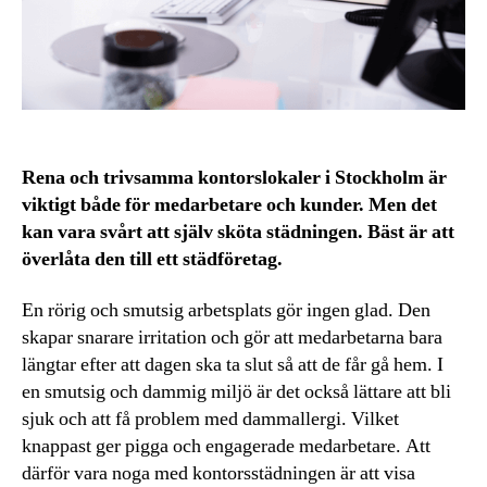
Rena och trivsamma kontorslokaler i Stockholm är
viktigt både för medarbetare och kunder. Men det
kan vara svårt att själv sköta städningen. Bäst är att
överlåta den till ett städföretag.
En rörig och smutsig arbetsplats gör ingen glad. Den
skapar snarare irritation och gör att medarbetarna bara
längtar efter att dagen ska ta slut så att de får gå hem. I
en smutsig och dammig miljö är det också lättare att bli
sjuk och att få problem med dammallergi. Vilket
knappast ger pigga och engagerade medarbetare. Att
därför vara noga med kontorsstädningen är att visa