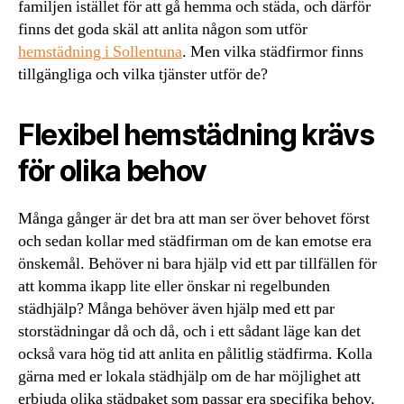
familjen istället för att gå hemma och städa, och därför
finns det goda skäl att anlita någon som utför
hemstädning i Sollentuna
. Men vilka städfirmor finns
tillgängliga och vilka tjänster utför de?
Flexibel hemstädning krävs
för olika behov
Många gånger är det bra att man ser över behovet först
och sedan kollar med städfirman om de kan emotse era
önskemål. Behöver ni bara hjälp vid ett par tillfällen för
att komma ikapp lite eller önskar ni regelbunden
städhjälp? Många behöver även hjälp med ett par
storstädningar då och då, och i ett sådant läge kan det
också vara hög tid att anlita en pålitlig städfirma. Kolla
gärna med er lokala städhjälp om de har möjlighet att
erbjuda olika städpaket som passar era specifika behov.