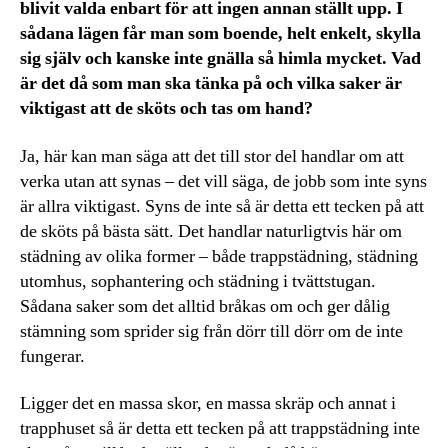
blivit valda enbart för att ingen annan ställt upp. I
sådana lägen får man som boende, helt enkelt, skylla
sig själv och kanske inte gnälla så himla mycket. Vad
är det då som man ska tänka på och vilka saker är
viktigast att de sköts och tas om hand?
Ja, här kan man säga att det till stor del handlar om att
verka utan att synas – det vill säga, de jobb som inte syns
är allra viktigast. Syns de inte så är detta ett tecken på att
de sköts på bästa sätt. Det handlar naturligtvis här om
städning av olika former – både trappstädning, städning
utomhus, sophantering och städning i tvättstugan.
Sådana saker som det alltid bråkas om och ger dålig
stämning som sprider sig från dörr till dörr om de inte
fungerar.
Ligger det en massa skor, en massa skräp och annat i
trapphuset så är detta ett tecken på att trappstädning inte