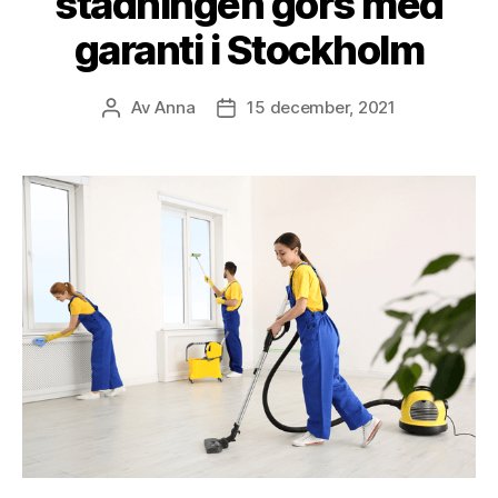
städningen görs med
garanti i Stockholm
Av
Anna
15 december, 2021
Inläggsförfattare
Inläggsdatum