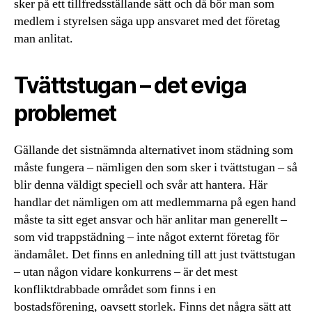
sker på ett tillfredsställande sätt och då bör man som
medlem i styrelsen säga upp ansvaret med det företag
man anlitat.
Tvättstugan – det eviga
problemet
Gällande det sistnämnda alternativet inom städning som
måste fungera – nämligen den som sker i tvättstugan – så
blir denna väldigt speciell och svår att hantera. Här
handlar det nämligen om att medlemmarna på egen hand
måste ta sitt eget ansvar och här anlitar man generellt –
som vid trappstädning – inte något externt företag för
ändamålet. Det finns en anledning till att just tvättstugan
– utan någon vidare konkurrens – är det mest
konfliktdrabbade området som finns i en
bostadsförening, oavsett storlek. Finns det några sätt att