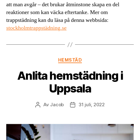
att man avgår – det brukar åtminstone skapa en del
reaktioner som kan väcka eftertanke. Mer om
trappstädning kan du läsa på denna webbsida:
stockholmtrappstädning.se
Kategorier
HEMSTÄD
Anlita hemstädning i
Uppsala
Av
Jacob
31 juli, 2022
Inläggsförfattare
Inläggsdatum