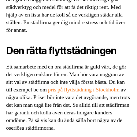
städverktyg och medel för att få det riktigt rent. Med
hjälp av en lista har de koll så de verkligen städar alla
ställen. En städfirma ger dig mindre stress och tid över
för annat.
Den rätta flyttstädningen
Ett samarbete med en bra städfirma är guld värt, de gör
det verkligen enklare för en. Man bör vara noggran av
sitt val av städfirma och inte välja första bästa. Du kan
till exempel be om
pris på flyttstädning i Stockholm
av
några olika. Priset bör inte vara det avgörande, men trots
det kan man utgå lite från det. Se alltid till att städfirman
har garanti och kolla även deras tidigare kunders
omdöme. På så vis kan du ändå sålla bort några av de
oseriösa städfirmorna.