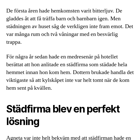
De första åren hade hemkomsten varit bitterljuv. De
gladdes åt att få träffa barn och barnbarn igen. Men
städningen av huset såg de verkligen inte fram emot. Det
var många rum och två våningar med en besvärlig
trappa.
För några år sedan hade en medresenär på hotellet
berättat att hon anlitade en städfirma som städade hela
hemmet innan hon kom hem. Dottern brukade handla det
viktigaste så att kylskåpet inte var helt tomt när de kom
hem sent på kvällen.
Städfirma blev en perfekt
lösning
Agneta var inte helt bekväm med att städfirman hade en