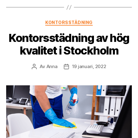
Kategorier
KONTORSSTÄDNING
Kontorsstädning av hög
kvalitet i Stockholm
Av
Anna
19 januari, 2022
Inläggsförfattare
Inläggsdatum