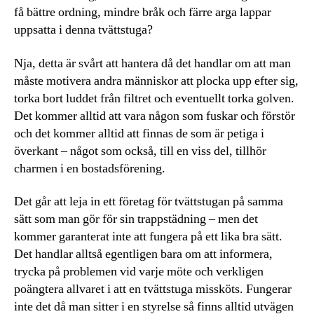
få bättre ordning, mindre bråk och färre arga lappar
uppsatta i denna tvättstuga?
Nja, detta är svårt att hantera då det handlar om att man
måste motivera andra människor att plocka upp efter sig,
torka bort luddet från filtret och eventuellt torka golven.
Det kommer alltid att vara någon som fuskar och förstör
och det kommer alltid att finnas de som är petiga i
överkant – något som också, till en viss del, tillhör
charmen i en bostadsförening.
Det går att leja in ett företag för tvättstugan på samma
sätt som man gör för sin trappstädning – men det
kommer garanterat inte att fungera på ett lika bra sätt.
Det handlar alltså egentligen bara om att informera,
trycka på problemen vid varje möte och verkligen
poängtera allvaret i att en tvättstuga missköts. Fungerar
inte det då man sitter i en styrelse så finns alltid utvägen