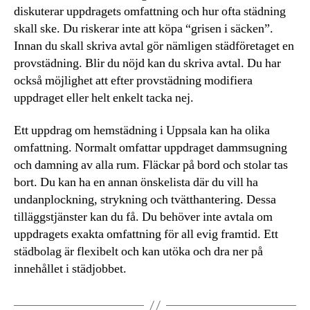
diskuterar uppdragets omfattning och hur ofta städning
skall ske. Du riskerar inte att köpa “grisen i säcken”.
Innan du skall skriva avtal gör nämligen städföretaget en
provstädning. Blir du nöjd kan du skriva avtal. Du har
också möjlighet att efter provstädning modifiera
uppdraget eller helt enkelt tacka nej.
Ett uppdrag om hemstädning i Uppsala kan ha olika
omfattning. Normalt omfattar uppdraget dammsugning
och damning av alla rum. Fläckar på bord och stolar tas
bort. Du kan ha en annan önskelista där du vill ha
undanplockning, strykning och tvätthantering. Dessa
tilläggstjänster kan du få. Du behöver inte avtala om
uppdragets exakta omfattning för all evig framtid. Ett
städbolag är flexibelt och kan utöka och dra ner på
innehållet i städjobbet.