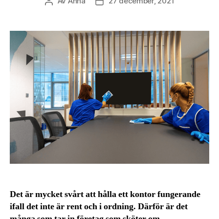
Av
Anna
27 december, 2021
Inläggsförfattare
Inläggsdatum
Det är mycket svårt att hålla ett kontor fungerande
ifall det inte är rent och i ordning. Därför är det
många som tar in företag som sköter om