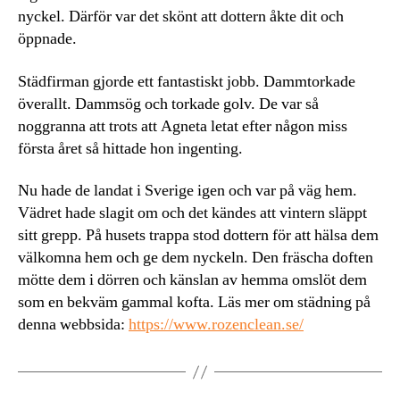
nyckel. Därför var det skönt att dottern åkte dit och
öppnade.
Städfirman gjorde ett fantastiskt jobb. Dammtorkade
överallt. Dammsög och torkade golv. De var så
noggranna att trots att Agneta letat efter någon miss
första året så hittade hon ingenting.
Nu hade de landat i Sverige igen och var på väg hem.
Vädret hade slagit om och det kändes att vintern släppt
sitt grepp. På husets trappa stod dottern för att hälsa dem
välkomna hem och ge dem nyckeln. Den fräscha doften
mötte dem i dörren och känslan av hemma omslöt dem
som en bekväm gammal kofta. Läs mer om städning på
denna webbsida:
https://www.rozenclean.se/