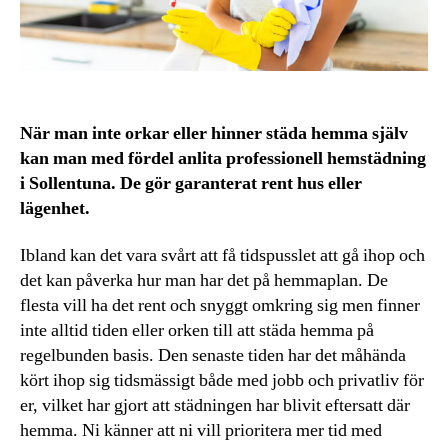
När man inte orkar eller hinner städa hemma själv
kan man med fördel anlita professionell hemstädning
i Sollentuna. De gör garanterat rent hus eller
lägenhet.
Ibland kan det vara svårt att få tidspusslet att gå ihop och
det kan påverka hur man har det på hemmaplan. De
flesta vill ha det rent och snyggt omkring sig men finner
inte alltid tiden eller orken till att städa hemma på
regelbunden basis. Den senaste tiden har det måhända
kört ihop sig tidsmässigt både med jobb och privatliv för
er, vilket har gjort att städningen har blivit eftersatt där
hemma. Ni känner att ni vill prioritera mer tid med