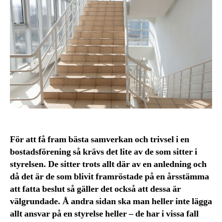
För att få fram bästa samverkan och trivsel i en
bostadsförening så krävs det lite av de som sitter i
styrelsen. De sitter trots allt där av en anledning och
då det är de som blivit framröstade på en årsstämma
att fatta beslut så gäller det också att dessa är
välgrundade. Å andra sidan ska man heller inte lägga
allt ansvar på en styrelse heller – de har i vissa fall