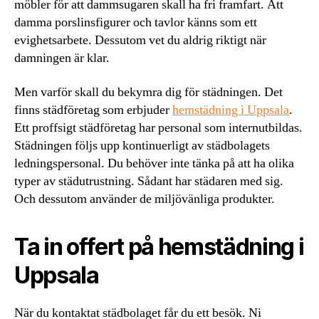
möbler för att dammsugaren skall ha fri framfart. Att
damma porslinsfigurer och tavlor känns som ett
evighetsarbete. Dessutom vet du aldrig riktigt när
damningen är klar.
Men varför skall du bekymra dig för städningen. Det
finns städföretag som erbjuder
hemstädning i Uppsala
.
Ett proffsigt städföretag har personal som internutbildas.
Städningen följs upp kontinuerligt av städbolagets
ledningspersonal. Du behöver inte tänka på att ha olika
typer av städutrustning. Sådant har städaren med sig.
Och dessutom använder de miljövänliga produkter.
Ta in offert på hemstädning i
Uppsala
När du kontaktat städbolaget får du ett besök. Ni