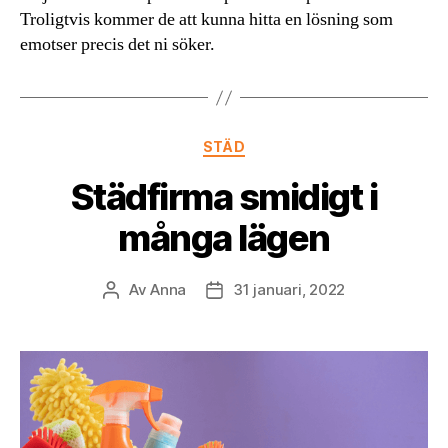
Troligtvis kommer de att kunna hitta en lösning som
emotser precis det ni söker.
Kategorier
STÄD
Städfirma smidigt i
många lägen
Av
Anna
31 januari, 2022
Inläggsförfattare
Inläggsdatum