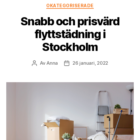
Kategorier
OKATEGORISERADE
Snabb och prisvärd
flyttstädning i
Stockholm
Av
Anna
26 januari, 2022
Inläggsförfattare
Inläggsdatum