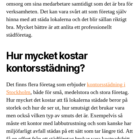
omsorg om sina medarbetare samtidigt som det är bra för
verksamheten. Det kan vara svårt att som företag själv
hinna med att städa lokalerna och det blir sällan riktigt
bra. Mycket bättre är att anlita ett professionellt
städföretag.
Hur mycket kostar
kontorsstädning?
Det finns flera företag som erbjuder
kontorsstädning i
Stockholm
, både för små, medelstora och stora företag.
Hur mycket det kostar att få lokalerna städade beror på
storlek och hur de ser ut, hur smutsigt det brukar vara
men också vilken typ av smuts det är. Exempelvis så
måste ett kontor med labbutrustning och som kanske har
miljöfarligt avfall städas på ett sätt som tar längre tid. Att
få en offert från ett städföretag brukar vara kostnadsfritt.