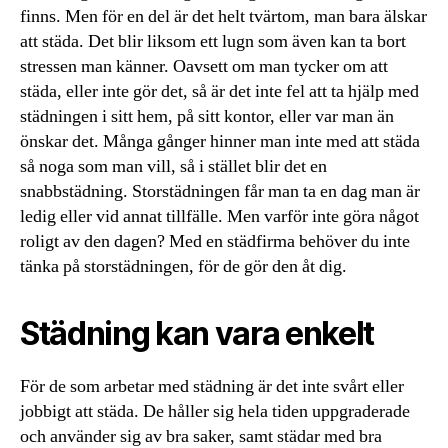
finns. Men för en del är det helt tvärtom, man bara älskar
att städa. Det blir liksom ett lugn som även kan ta bort
stressen man känner. Oavsett om man tycker om att
städa, eller inte gör det, så är det inte fel att ta hjälp med
städningen i sitt hem, på sitt kontor, eller var man än
önskar det. Många gånger hinner man inte med att städa
så noga som man vill, så i stället blir det en
snabbstädning. Storstädningen får man ta en dag man är
ledig eller vid annat tillfälle. Men varför inte göra något
roligt av den dagen? Med en städfirma behöver du inte
tänka på storstädningen, för de gör den åt dig.
Städning kan vara enkelt
För de som arbetar med städning är det inte svårt eller
jobbigt att städa. De håller sig hela tiden uppgraderade
och använder sig av bra saker, samt städar med bra