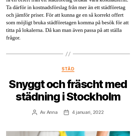
Ta därför in kostnadsförslag från mer än ett städföretag
och jämför priser. För att kunna ge en så korrekt offert
som möjligt bruka städföretagen komma på besök för att
titta på lokalerna. Då kan man även passa på att ställa
frågor.
Kategorier
STÄD
Snyggt och fräscht med
städning i Stockholm
Av
Anna
4 januari, 2022
Inläggsförfattare
Inläggsdatum